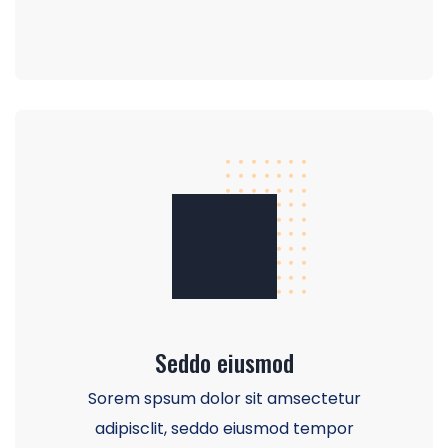
Seddo eiusmod
Sorem spsum dolor sit amsectetur
adipisclit, seddo eiusmod tempor