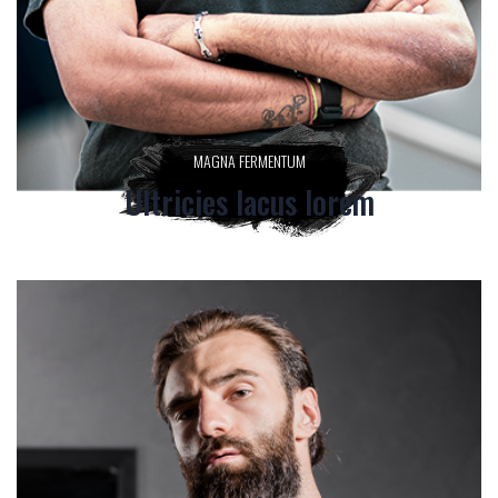
MAGNA FERMENTUM
Ultricies lacus lorem