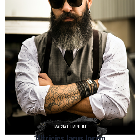
MAGNA FERMENTUM
Ultricies lacus lorem