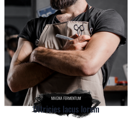
MAGNA FERMENTUM
Ultricies lacus lorem