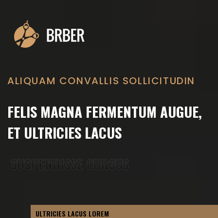
ALIQUAM CONVALLIS SOLLICITUDIN
FELIS MAGNA FERMENTUM AUGUE,
ET ULTRICIES LACUS
SUSPENDISSE CURSUS
SUSPENDISSE CURSUS
ULTRICIES LACUS LOREM